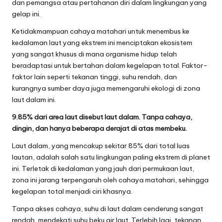
dan pemangsa atau pertahanan diri dalam lingkungan yang
gelap ini.
Ketidakmampuan cahaya matahari untuk menembus ke
kedalaman laut yang ekstrem ini menciptakan ekosistem
yang sangat khusus di mana organisme hidup telah
beradaptasi untuk bertahan dalam kegelapan total. Faktor-
faktor lain seperti tekanan tinggi, suhu rendah, dan
kurangnya sumber daya juga memengaruhi ekologi di zona
laut dalam ini.
9.85% dari area laut disebut laut dalam. Tanpa cahaya,
dingin, dan hanya beberapa derajat di atas membeku.
Laut dalam, yang mencakup sekitar 85% dari total luas
lautan, adalah salah satu lingkungan paling ekstrem di planet
ini. Terletak di kedalaman yang jauh dari permukaan laut,
zona ini jarang terpengaruh oleh cahaya matahari, sehingga
kegelapan total menjadi ciri khasnya.
Tanpa akses cahaya, suhu di laut dalam cenderung sangat
rendah, mendekati suhu beku air laut. Terlebih lagi, tekanan