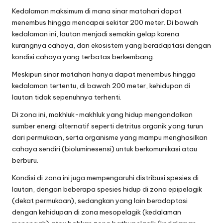
Kedalaman maksimum di mana sinar matahari dapat
menembus hingga mencapai sekitar 200 meter. Di bawah
kedalaman ini, lautan menjadi semakin gelap karena
kurangnya cahaya, dan ekosistem yang beradaptasi dengan
kondisi cahaya yang terbatas berkembang.
Meskipun sinar matahari hanya dapat menembus hingga
kedalaman tertentu, di bawah 200 meter, kehidupan di
lautan tidak sepenuhnya terhenti.
Di zona ini, makhluk-makhluk yang hidup mengandalkan
sumber energi alternatif seperti detritus organik yang turun
dari permukaan, serta organisme yang mampu menghasilkan
cahaya sendiri (bioluminesensi) untuk berkomunikasi atau
berburu.
Kondisi di zona ini juga mempengaruhi distribusi spesies di
lautan, dengan beberapa spesies hidup di zona epipelagik
(dekat permukaan), sedangkan yang lain beradaptasi
dengan kehidupan di zona mesopelagik (kedalaman