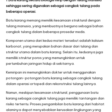
7.Batu karang secara biologis mirip dengan tulang manusia
sehingga sering digunakan sebagai cangkok tulang pada
beberapa operasi.
Batu karang memang memiliki kesamaan struktural dengan
tulang manusia, yang membuatnya berguna sebagai bahan
cangkok tulang dalam beberapa prosedur medis.
Komponen utama dari kedua materi tersebut adalah kalsium
karbonat, yang merupakan bahan dasar dari tulang dan
struktur utama dalam batu karang. Selain itu, keduanya juga
memiliki struktur poros yang memungkinkan untuk
pertumbuhan jaringan hidup di sekitarnya.
Kemiripan ini memungkinkan dokter untuk menggunakan
potongan-potongan batu karang sebagai cangkok tulang
dalam operasi ortopedi dan rekonstruksi tulang lainnya.
Namun, meskipun kesamaan struktural, penggunaan batu
karang sebagai cangkok tulang juga memiliki tantangan dan
risiko tertentu. Proses pengambilan batu karang dari habitat
alaminya dapat menyebabkan kerusakan lingkungan yang