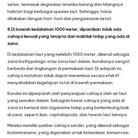
serius, termasuk degradasi terumbu karang dan hilangnya
habitat bagi berbagai spesies laut. Sehingga, harus
dilakukan dengan hati-hati dan pengawasan ketat.
8.Di bawah kedalaman 1000 meter, dipastikan tidak ada
cahaya kecuali yang tercipta dari makhluk hidup yang ada di
sana.
Di kedalaman laut yang melebihi 1000 meter, dikenal sebagai
zona bathypelagic atau zona laut dalam, kondisinya sangat
berbeda dari lingkungan di permukaan laut. Di wilayah ini,
cahaya matahari tidak dapat menembus secara efektif,
menyebabkan kegelapan total di bawah permukaan.
Kondisi ini diperparah oleh penyerapan cahaya oleh air laut
yang semakin dalam. Sebagian besar cahaya yang ada di
zona ini berasal dari organisme hidup yang berkembang biak
di sana, seperti ikan, cephalopoda, dan hewan laut lainnya.
Mereka memiliki sumber cahaya sendiri, yang dikenal sebagai
bioluminesensi, yang digunakan untuk komunikasi, konservasi,