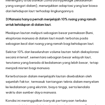
menengah) atau bahkan zona bathypelagik (kedalaman
yang sangat dalam), menunjukkan adaptasi yang luar biasa
dari kehidupan laut terhadap lingkungannya.
3.Manusia hanya pernah menjelajah 10% ruang yang ramah
untuk kehidupan di dalam laut.
Meskipun lautan meliputi sebagian besar permukaan Bumi,
eksplorasi manusia di dalam laut masih terbatas pada
sebagian kecil dari ruang yang ramah bagi kehidupan laut.
Sekitar 10% dari keseluruhan volume lautan telah dieksplorasi
secara intensif, sementara sebagian besar wilayah laut,
terutama yang berada di kedalaman yang lebih besar, tetap
menjadi misteri bagi manusia.
Keterbatasan dalam menjelajahi lautan disebabkan oleh
sejumlah faktor, termasuk tantangan teknis dalam menyelam
ke kedalaman yang ekstrim, biaya tinggi, serta kendala
waktu dan sumber daya manusia.
Kondisi ini meninggalkan banyak pertanyaan terbuka