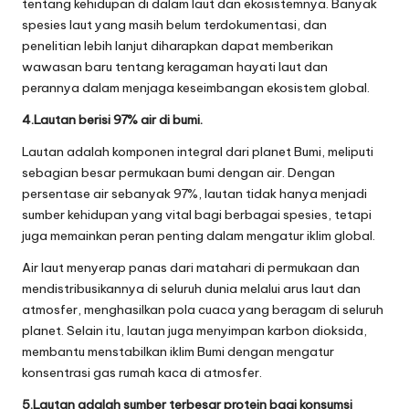
tentang kehidupan di dalam laut dan ekosistemnya. Banyak
spesies laut yang masih belum terdokumentasi, dan
penelitian lebih lanjut diharapkan dapat memberikan
wawasan baru tentang keragaman hayati laut dan
perannya dalam menjaga keseimbangan ekosistem global.
4.Lautan berisi 97% air di bumi.
Lautan adalah komponen integral dari planet Bumi, meliputi
sebagian besar permukaan bumi dengan air. Dengan
persentase air sebanyak 97%, lautan tidak hanya menjadi
sumber kehidupan yang vital bagi berbagai spesies, tetapi
juga memainkan peran penting dalam mengatur iklim global.
Air laut menyerap panas dari matahari di permukaan dan
mendistribusikannya di seluruh dunia melalui arus laut dan
atmosfer, menghasilkan pola cuaca yang beragam di seluruh
planet. Selain itu, lautan juga menyimpan karbon dioksida,
membantu menstabilkan iklim Bumi dengan mengatur
konsentrasi gas rumah kaca di atmosfer.
5.Lautan adalah sumber terbesar protein bagi konsumsi