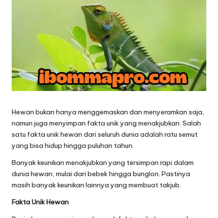
Hewan bukan hanya menggemaskan dan menyeramkan saja,
namun juga menyimpan fakta unik yang menakjubkan. Salah
satu fakta unik hewan dari seluruh dunia adalah ratu semut
yang bisa hidup hingga puluhan tahun.
Banyak keunikan menakjubkan yang tersimpan rapi dalam
dunia hewan, mulai dari bebek hingga bunglon. Pastinya
masih banyak keunikan lainnya yang membuat takjub.
Fakta Unik Hewan