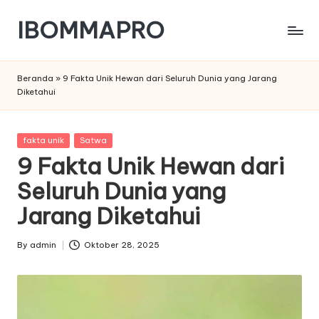
IBOMMAPRO
Skip
to
content
Beranda
»
9 Fakta Unik Hewan dari Seluruh Dunia yang Jarang
Diketahui
Posted
fakta unik
Satwa
in
9 Fakta Unik Hewan dari
Seluruh Dunia yang
Jarang Diketahui
By
admin
Oktober 28, 2025
Posted
by