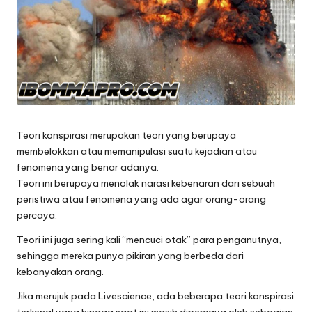
Teori konspirasi merupakan teori yang berupaya
membelokkan atau memanipulasi suatu kejadian atau
fenomena yang benar adanya.
Teori ini berupaya menolak narasi kebenaran dari sebuah
peristiwa atau fenomena yang ada agar orang-orang
percaya.
Teori ini juga sering kali “mencuci otak” para penganutnya,
sehingga mereka punya pikiran yang berbeda dari
kebanyakan orang.
Jika merujuk pada Livescience, ada beberapa teori konspirasi
terkenal yang hingga saat ini masih dipercaya oleh sebagian