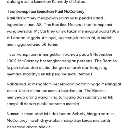
dalang utama kematian Kennedy di Dallas.
Teori konspirasi kematian Paul McCartney
Paul McCartney merupakan salah satu pendiri band
legendaris asal AS, The Beatles. Menurut teori konspirasi
yang beredar, McCartney dinyatakan meninggal pada 1966
di London, Inggris. Artinya, jika merujuk tahun ini, ia sudah
meninggal selama 58 tahun.
Teori konspirasi ini mengeklaim bahwa pada 9 November
1966, McCartney bertengkar dengan personel The Beatles.
Ia pun keluar dari studio dengan amarah dan langsung
memacu mobilnya untuk pergi ke suatu tempat.
Nahasnya, ia mengalami kecelakaan parah hingga meninggal
dunia. Untuk menutupi semua kejadian itu, The Beatles
menyewa orang yang mirip tampang dan suaranya untuk
tampil di depan publik bersama mereka.
Namun, semua teori ini tidak benar. Sebab, hingga saat ini,
McCartney masih dinyatakan hidup dan kerap muncul di
beberapa acara televisi.