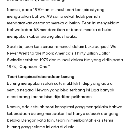
Namun, pada 1970-an, muncul teori konspirasi yang
mengatakan bahwa AS sama sekali tidak pernah
mendaratkan astronot mereka di bulan. Teori ini mengeklaim
bahwa kabar AS mendaratkan astronot mereka di bulan
merupakan kabar burung alias hoaks.
Saat itu, teori konspirasi ini muncul dalam buku berjudul We
Never Went to the Moon: America’s Thirty Billion Dollar
Swindle terbitan 1976 dan muncul dalam film yang dirilis pada
1978, “Capricorn One.”
Teori konspirasi keberadaan burung
Burung merupakan salah satu makhluk hidup yang ada di
semua negara. Hewan yang bisa terbang ini juga banyak
dicari orang karena bisa dijadikan peliharaan.
Namun, ada sebuah teori konspirasi yang mengeklaim bahwa
keberadaan burung merupakan hal hanya sebuah dongeng
belaka. Dengan kata lain, teori ini membantah eksistensi
burung yang selama ini ada di dunia.