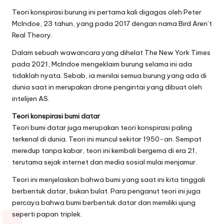
Teori konspirasi burung ini pertama kali digagas oleh Peter
McIndoe, 23 tahun, yang pada 2017 dengan nama Bird Aren’t
Real Theory.
Dalam sebuah wawancara yang dihelat The New York Times
pada 2021, McIndoe mengeklaim burung selama ini ada
tidaklah nyata. Sebab, ia menilai semua burung yang ada di
dunia saat in merupakan drone pengintai yang dibuat oleh
intelijen AS.
Teori konspirasi bumi datar
Teori bumi datar juga merupakan teori konspirasi paling
terkenal di dunia. Teori ini muncul sekitar 1950-an. Sempat
meredup tanpa kabar, teori ini kembali bergema di era 21,
terutama sejak internet dan media sosial mulai menjamur.
Teori ini menjelaskan bahwa bumi yang saat ini kita tinggali
berbentuk datar, bukan bulat. Para penganut teori ini juga
percaya bahwa bumi berbentuk datar dan memiliki ujung
seperti papan triplek.