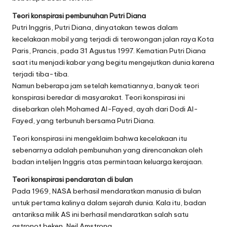
Teori konspirasi pembunuhan Putri Diana
Putri Inggris, Putri Diana, dinyatakan tewas dalam
kecelakaan mobil yang terjadi di terowongan jalan raya Kota
Paris, Prancis, pada 31 Agustus 1997. Kematian Putri Diana
saat itu menjadi kabar yang begitu mengejutkan dunia karena
terjadi tiba-tiba.
Namun beberapa jam setelah kematiannya, banyak teori
konspirasi beredar di masyarakat. Teori konspirasi ini
disebarkan oleh Mohamed Al-Fayed, ayah dari Dodi Al-
Fayed, yang terbunuh bersama Putri Diana.
Teori konspirasi ini mengeklaim bahwa kecelakaan itu
sebenarnya adalah pembunuhan yang direncanakan oleh
badan intelijen Inggris atas permintaan keluarga kerajaan.
Teori konspirasi pendaratan di bulan
Pada 1969, NASA berhasil mendaratkan manusia di bulan
untuk pertama kalinya dalam sejarah dunia. Kala itu, badan
antariksa milik AS ini berhasil mendaratkan salah satu
astronot beken, Neil Amstrong.