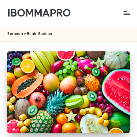
IBOMMAPRO
Skip
to
content
Beranda
»
Buah-Buahan