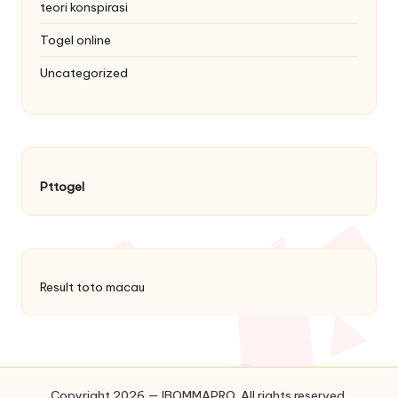
teori konspirasi
Togel online
Uncategorized
Pttogel
Result toto macau
Copyright 2026 — IBOMMAPRO. All rights reserved.