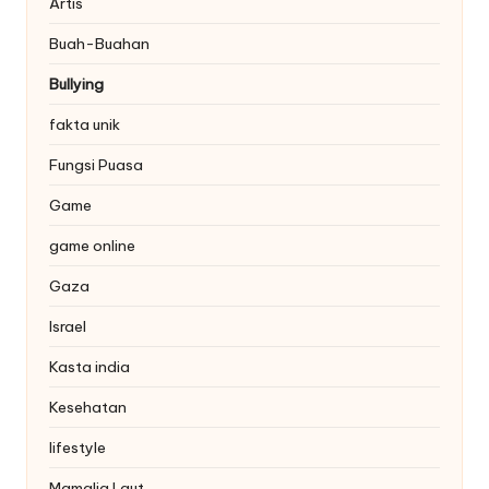
Artis
Buah-Buahan
Bullying
fakta unik
Fungsi Puasa
Game
game online
Gaza
Israel
Kasta india
Kesehatan
lifestyle
Mamalia Laut