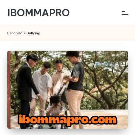
IBOMMAPRO
Skip
to
content
Beranda
»
Bullying