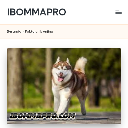
IBOMMAPRO
Skip
to
content
Beranda
»
Fakta unik Anjing