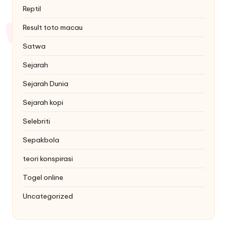
Reptil
Result toto macau
Satwa
Sejarah
Sejarah Dunia
Sejarah kopi
Selebriti
Sepakbola
teori konspirasi
Togel online
Uncategorized