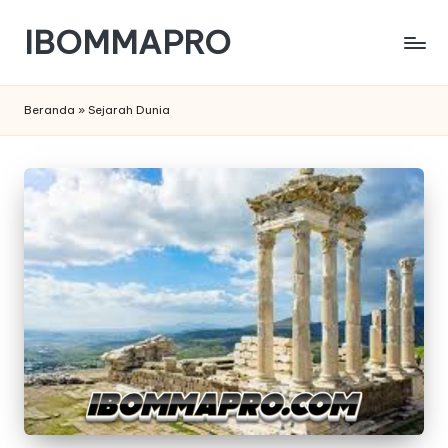
IBOMMAPRO
Skip
to
content
Beranda
»
Sejarah Dunia